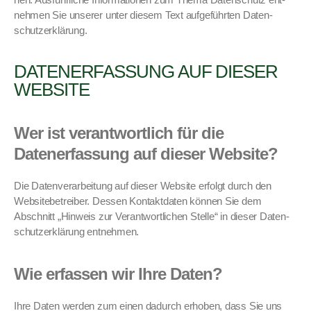
nehmen Sie unser­er unter diesem Text aufge­führten Daten­
schutzerk­lärung.
DATENERFASSUNG AUF DIESER
WEBSITE
Wer ist verantwortlich für die
Datenerfassung auf dieser Website?
Die Daten­ver­ar­beitung auf dieser Web­site erfol­gt durch den
Web­site­be­treiber. Dessen Kon­tak­t­dat­en kön­nen Sie dem
Abschnitt „Hin­weis zur Ver­ant­wortlichen Stelle“ in dieser Daten­
schutzerk­lärung ent­nehmen.
Wie erfassen wir Ihre Daten?
Ihre Dat­en wer­den zum einen dadurch erhoben, dass Sie uns