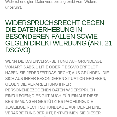
Wider­ruf erfol­gten Daten­ver­ar­beitung bleibt vom Wider­ruf
unberührt.
WIDERSPRUCHSRECHT GEGEN
DIE DATENERHEBUNG IN
BESONDEREN FÄLLEN SOWIE
GEGEN DIREKTWERBUNG (ART. 21
DSGVO)
WENN DIE DATENVERARBEITUNG AUF GRUNDLAGE
VON ART. 6 ABS. 1 LIT. E ODER F DSGVO ERFOLGT,
HABEN SIE JEDERZEIT DAS RECHT, AUS GRÜNDEN, DIE
SICH AUS IHRER BESONDEREN SITUATION ERGEBEN,
GEGEN DIE VERARBEITUNG IHRER
PERSONENBEZOGENEN DATEN WIDERSPRUCH
EINZULEGEN; DIES GILT AUCH FÜR EIN AUF DIESE
BESTIMMUNGEN GESTÜTZTES PROFILING. DIE
JEWEILIGE RECHTSGRUNDLAGE, AUF DENEN EINE
VERARBEITUNG BERUHT, ENTNEHMEN SIE DIESER