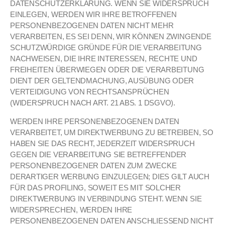
DATENSCHUTZERKLÄRUNG. WENN SIE WIDERSPRUCH
EINLEGEN, WERDEN WIR IHRE BETROFFENEN
PERSONENBEZOGENEN DATEN NICHT MEHR
VERARBEITEN, ES SEI DENN, WIR KÖNNEN ZWINGENDE
SCHUTZWÜRDIGE GRÜNDE FÜR DIE VERARBEITUNG
NACHWEISEN, DIE IHRE INTERESSEN, RECHTE UND
FREIHEITEN ÜBERWIEGEN ODER DIE VERARBEITUNG
DIENT DER GELTENDMACHUNG, AUSÜBUNG ODER
VERTEIDIGUNG VON RECHTSANSPRÜCHEN
(WIDERSPRUCH NACH ART. 21 ABS. 1 DSGVO).
WERDEN IHRE PERSONENBEZOGENEN DATEN
VERARBEITET, UM DIREKTWERBUNG ZU BETREIBEN, SO
HABEN SIE DAS RECHT, JEDERZEIT WIDERSPRUCH
GEGEN DIE VERARBEITUNG SIE BETREFFENDER
PERSONENBEZOGENER DATEN ZUM ZWECKE
DERARTIGER WERBUNG EINZULEGEN; DIES GILT AUCH
FÜR DAS PROFILING, SOWEIT ES MIT SOLCHER
DIREKTWERBUNG IN VERBINDUNG STEHT. WENN SIE
WIDERSPRECHEN, WERDEN IHRE
PERSONENBEZOGENEN DATEN ANSCHLIESSEND NICHT